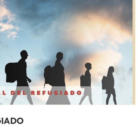
GIADO