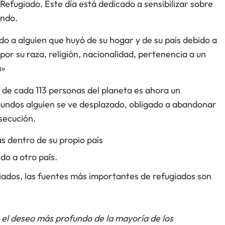
l Refugiado. Este día está dedicado a sensibilizar sobre
undo.
o a alguien que huyó de su hogar y de su país debido a
or su raza, religión, nacionalidad, pertenencia a un
a»
de cada 113 personas del planeta es ahora un
gundos alguien se ve desplazado, obligado a abandonar
rsecución.
s dentro de su propio país
do a otro país.
iados, las fuentes más importantes de refugiados son
 el deseo más profundo de la mayoría de los