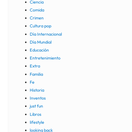
Ciencia
Comida
Crimen
Cultura pop
Día Internacional
Día Mundial
Educación
Entretenimiento
Extra
Familia
Fe
Historia
Inventos
just fun
Libros
lifestyle
looking back