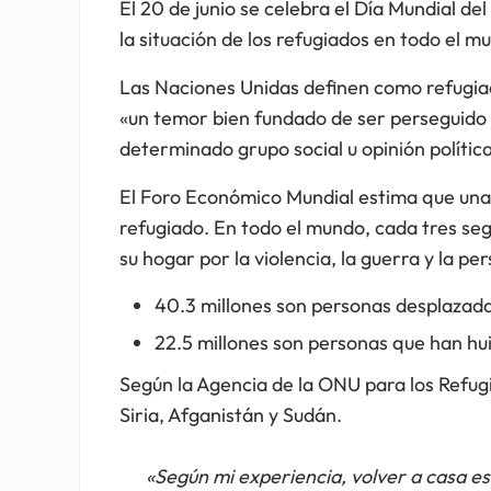
El 20 de junio se celebra el Día Mundial de
la situación de los refugiados en todo el m
Las Naciones Unidas definen como refugiad
«un temor bien fundado de ser perseguido p
determinado grupo social u opinión polític
El Foro Económico Mundial estima que una 
refugiado. En todo el mundo, cada tres se
su hogar por la violencia, la guerra y la pe
40.3 millones son personas desplazada
22.5 millones son personas que han hui
Según la Agencia de la ONU para los Refug
Siria, Afganistán y Sudán.
«Según mi experiencia, volver a casa es