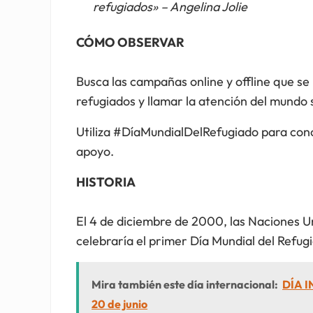
refugiados» – Angelina Jolie
CÓMO OBSERVAR
Busca las campañas online y offline que se 
refugiados y llamar la atención del mundo 
Utiliza #DíaMundialDelRefugiado para conci
apoyo.
HISTORIA
El 4 de diciembre de 2000, las Naciones Un
celebraría el primer Día Mundial del Refug
Mira también este día internacional:
DÍA 
20 de junio