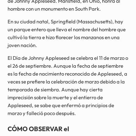
de Johnny Appleseed. Mansfield, en Ohio, honra al
hombre con un monumento en South Park.
En su ciudad natal, Springfield (Massachusetts), hay
un parque entero que lleva el nombre del hombre que
cultivó la tierra e hizo florecer los manzanos en una
joven nación.
El Día de Johnny Appleseed se celebra el 11 de marzo o
el 26 de septiembre. Aunque la fecha de septiembre
es la fecha de nacimiento reconocida de Appleseed, a
veces se prefiere la celebración de marzo debido a la
temporada de siembra. Aunque hay cierta
imprecisión sobre la muerte y el entierro de
Appleseed, se sabe que enfermó a principios de
marzo y falleció poco después.
CÓMO OBSERVAR el