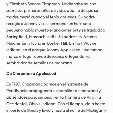
y Elizabeth Simons Chapman. Nadie sabe mucho
sobre sus primeros años de vida, aparte de que su
madre murió cuando él tenía dos años. Su padre
recogió a Johnny y a su hermana (un hermano
pequeño había muerto el año anterior) y se trasladó a
Springfield, Massachusetts. Su padre sirvió como
Minuteman y luchó en Bunker Hill. En Fort Wayne,
Indiana, en el parque Johnny Appleseed, una tumba
marca el lugar donde descansa el legendario
sembrador de semillas de manzana
De Chapman a Appleseed
En 1797, Chapman aparece en el noroeste de
Pensilvania propagando sus semillas de manzana y
abriéndose paso sin cesar en la frontera de Virginia
Occidental, Ohio e Indiana. Con el tiempo, viaja hasta
el oeste de Illinois y Iowa y hasta el norte de Michigan y