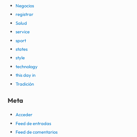
Negocios
registrar
Salud
service
sport
states
style
technology
this day in
Tradición
Meta
Acceder
Feed de entradas
Feed de comentarios