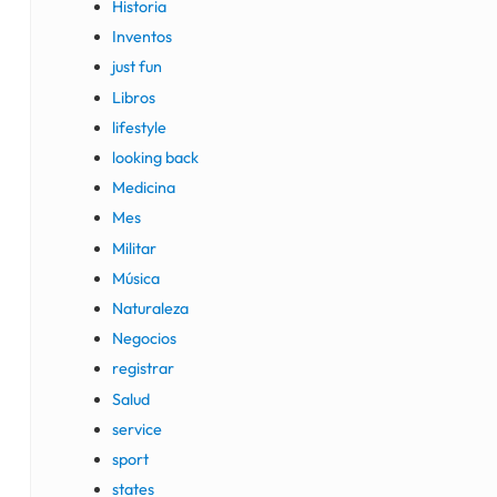
Historia
Inventos
just fun
Libros
lifestyle
looking back
Medicina
Mes
Militar
Música
Naturaleza
Negocios
registrar
Salud
service
sport
states