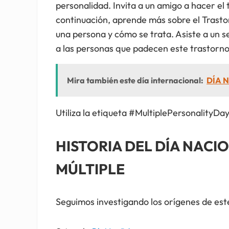
personalidad. Invita a un amigo a hacer el
continuación, aprende más sobre el Trasto
una persona y cómo se trata. Asiste a un s
a las personas que padecen este trastorn
Mira también este día internacional:
DÍA N
Utiliza la etiqueta #MultiplePersonalityDay
HISTORIA DEL DÍA NACI
MÚLTIPLE
Seguimos investigando los orígenes de este