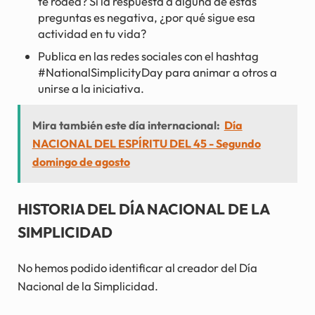
te rodea? Si la respuesta a alguna de estas
preguntas es negativa, ¿por qué sigue esa
actividad en tu vida?
Publica en las redes sociales con el hashtag
#NationalSimplicityDay para animar a otros a
unirse a la iniciativa.
Mira también este día internacional:
Día
NACIONAL DEL ESPÍRITU DEL 45 - Segundo
domingo de agosto
HISTORIA DEL DÍA NACIONAL DE LA
SIMPLICIDAD
No hemos podido identificar al creador del Día
Nacional de la Simplicidad.