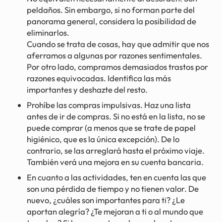
peldaños. Sin embargo, si no forman parte del
panorama general, considera la posibilidad de
eliminarlos.
Cuando se trata de cosas, hay que admitir que nos
aferramos a algunas por razones sentimentales.
Por otro lado, compramos demasiados trastos por
razones equivocadas. Identifica las más
importantes y deshazte del resto.
Prohíbe las compras impulsivas. Haz una lista
antes de ir de compras. Si no está en la lista, no se
puede comprar (a menos que se trate de papel
higiénico, que es la única excepción). De lo
contrario, se las arreglará hasta el próximo viaje.
También verá una mejora en su cuenta bancaria.
En cuanto a las actividades, ten en cuenta las que
son una pérdida de tiempo y no tienen valor. De
nuevo, ¿cuáles son importantes para ti? ¿Le
aportan alegría? ¿Te mejoran a ti o al mundo que