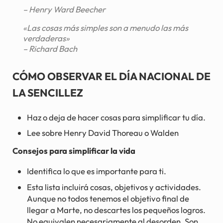
– Henry Ward Beecher
«Las cosas más simples son a menudo las más
verdaderas»
– Richard Bach
CÓMO OBSERVAR EL DÍA NACIONAL DE
LA SENCILLEZ
Haz o deja de hacer cosas para simplificar tu día.
Lee sobre Henry David Thoreau o Walden
Consejos para simplificar la vida
Identifica lo que es importante para ti.
Esta lista incluirá cosas, objetivos y actividades.
Aunque no todos tenemos el objetivo final de
llegar a Marte, no descartes los pequeños logros.
No equivalen necesariamente al desorden. Son