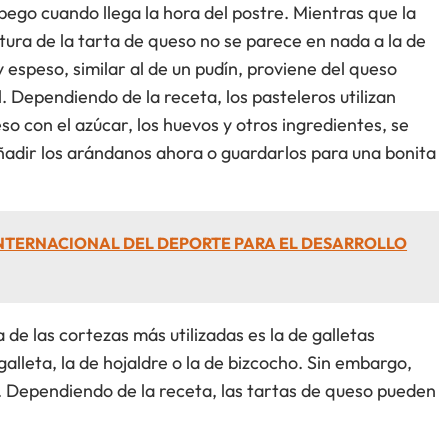
pego cuando llega la hora del postre. Mientras que la
xtura de la tarta de queso no se parece en nada a la de
 espeso, similar al de un pudín, proviene del queso
. Dependiendo de la receta, los pasteleros utilizan
o con el azúcar, los huevos y otros ingredientes, se
adir los arándanos ahora o guardarlos para una bonita
INTERNACIONAL DEL DEPORTE PARA EL DESARROLLO
de las cortezas más utilizadas es la de galletas
alleta, la de hojaldre o la de bizcocho. Sin embargo,
. Dependiendo de la receta, las tartas de queso pueden