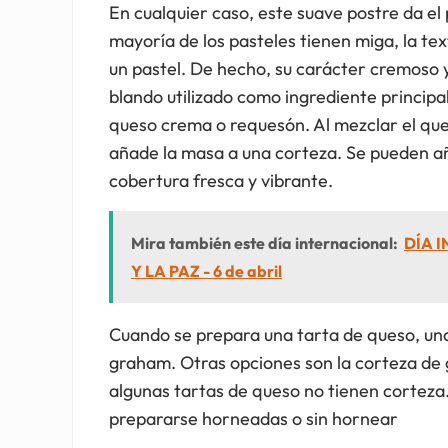
En cualquier caso, este suave postre da el 
mayoría de los pasteles tienen miga, la te
un pastel. De hecho, su carácter cremoso y
blando utilizado como ingrediente principal
queso crema o requesón. Al mezclar el ques
añade la masa a una corteza. Se pueden añ
cobertura fresca y vibrante.
Mira también este día internacional:
DÍA 
Y LA PAZ - 6 de abril
Cuando se prepara una tarta de queso, una 
graham. Otras opciones son la corteza de g
algunas tartas de queso no tienen corteza
prepararse horneadas o sin hornear