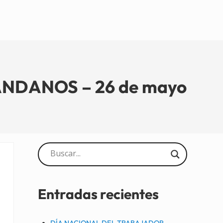
NDANOS – 26 de mayo
Sidebar
Entradas recientes
DÍA NACIONAL DEL TRABAJADOR