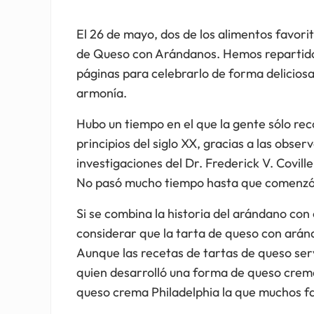
El 26 de mayo, dos de los alimentos favorit
de Queso con Arándanos. Hemos repartido 
páginas para celebrarlo de forma deliciosa.
armonía.
Hubo un tiempo en el que la gente sólo rec
principios del siglo XX, gracias a las obse
investigaciones del Dr. Frederick V. Covill
No pasó mucho tiempo hasta que comenzó 
Si se combina la historia del arándano con
considerar que la tarta de queso con ará
Aunque las recetas de tartas de queso serv
quien desarrolló una forma de queso crema
queso crema Philadelphia la que muchos fab