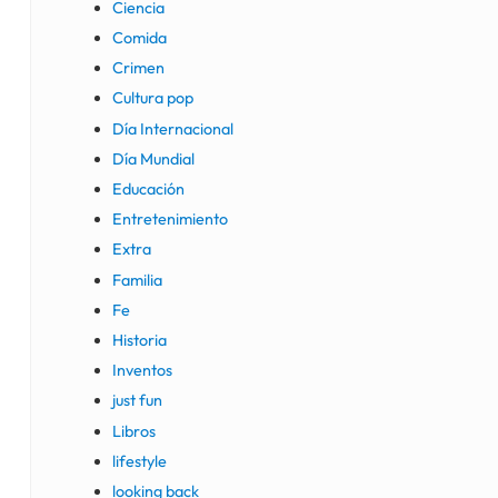
Ciencia
Comida
Crimen
Cultura pop
Día Internacional
Día Mundial
Educación
Entretenimiento
Extra
Familia
Fe
Historia
Inventos
just fun
Libros
lifestyle
looking back