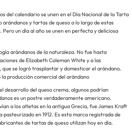
os del calendario se unen en el Día Nacional de la Tarta
arándanos y tartas de queso a lo largo de estas
 Pero un día al año se unen en perfecta y deliciosa
ogía arándanos de la naturaleza. No fue hasta
rvaciones de Elizabeth Coleman White y a las
e, que se logró trasplantar y domesticar el arándano.
la producción comercial del arándano
 el desarrollo del queso crema, algunos podrían
ndanos es un postre verdaderamente americano.
ían a los atletas en la antigua Grecia, fue James Kraft
 pasteurizado en 1912. Es esta marca registrada de
ricantes de tartas de queso utilizan hoy en día.