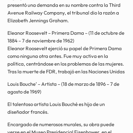
presentó una demanda en su nombre contra la Third
Avenue Railway Company, el tribunal dio la razón a
Elizabeth Jennings Graham.
Eleanor Roosevelt – Primera Dama – (11 de octubre de
1884 – 7 de noviembre de 1962)
Eleanor Roosevelt ejerció su papel de Primera Dama
como ninguna otra antes. Fue muy activa en la
política, centrándose en los problemas de las mujeres.
Tras la muerte de FDR, trabajó en las Naciones Unidas
Louis Bouche’ – Artista – (18 de marzo de 1896 – 7 de
agosto de 1969)
El talentoso artista Louis Bouché es hijo de un
diseñador francés.
Encargado de numerosos murales, su obra puede
verse en el Museo Presidencial Eisenhower, en el