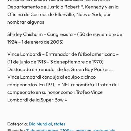
Departamento de Justicia Robert F. Kennedy y en la
Oficina de Correos de Ellenville, Nueva York, por
nombrar algunos
Shirley Chisholm – Congresista – ( 30 de noviembre de
1924 – 1 de enero de 2005)
Vince Lombardi – Entrenador de fútbol americano –
(11 de junio de 1913 – 3 de septiembre de 1970)
Destacado entrenador de los Green Bay Packers,
Vince Lombardi condujo al equipo a cinco
campeonatos. En 1971, la NFL renombró el trofeo del
campeonato en su honor como «Trofeo Vince
Lombardi de la Super Bowl»
Categoría:
Día Mundial
,
states
Etiqueta:
21 de septiembre
,
2109xx
,
amazon
,
nacional de