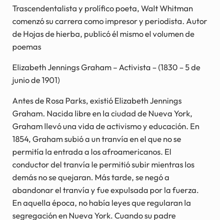
Trascendentalista y prolífico poeta, Walt Whitman
comenzó su carrera como impresor y periodista. Autor
de Hojas de hierba, publicó él mismo el volumen de
poemas
Elizabeth Jennings Graham – Activista – (1830 – 5 de
junio de 1901)
Antes de Rosa Parks, existió Elizabeth Jennings
Graham. Nacida libre en la ciudad de Nueva York,
Graham llevó una vida de activismo y educación. En
1854, Graham subió a un tranvía en el que no se
permitía la entrada a los afroamericanos. El
conductor del tranvía le permitió subir mientras los
demás no se quejaran. Más tarde, se negó a
abandonar el tranvía y fue expulsada por la fuerza.
En aquella época, no había leyes que regularan la
segregación en Nueva York. Cuando su padre