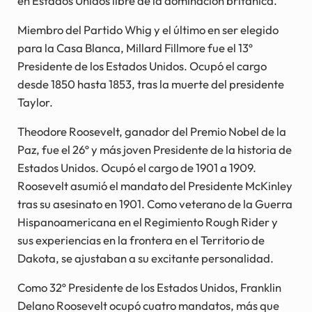
en Estados Unidos libre de la dominación británica.
Miembro del Partido Whig y el último en ser elegido
para la Casa Blanca, Millard Fillmore fue el 13º
Presidente de los Estados Unidos. Ocupó el cargo
desde 1850 hasta 1853, tras la muerte del presidente
Taylor.
Theodore Roosevelt, ganador del Premio Nobel de la
Paz, fue el 26º y más joven Presidente de la historia de
Estados Unidos. Ocupó el cargo de 1901 a 1909.
Roosevelt asumió el mandato del Presidente McKinley
tras su asesinato en 1901. Como veterano de la Guerra
Hispanoamericana en el Regimiento Rough Rider y
sus experiencias en la frontera en el Territorio de
Dakota, se ajustaban a su excitante personalidad.
Como 32º Presidente de los Estados Unidos, Franklin
Delano Roosevelt ocupó cuatro mandatos, más que