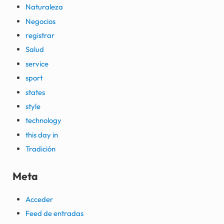
Naturaleza
Negocios
registrar
Salud
service
sport
states
style
technology
this day in
Tradición
Meta
Acceder
Feed de entradas