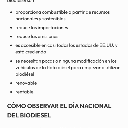
biodiésel son
proporciona combustible a partir de recursos
nacionales y sostenibles
reduce las importaciones
reduce las emisiones
es accesible en casi todos los estados de EE.UU. y
está creciendo
se necesitan pocas o ninguna modificación en los
vehículos de la flota diésel para empezar a utilizar
biodiésel
renovable
rentable
CÓMO OBSERVAR EL DÍA NACIONAL
DEL BIODIESEL