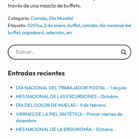
través de una mezcla de buffets.
Categoría:
Comida
,
Día Mundial
Etiqueta:
0201xx
,
2 de enero
,
buffet
,
comida
,
día nacional del
buffet
,
orgasbord
,
selección
,
sm
Sidebar
Entradas recientes
DÍA NACIONAL DEL TRABAJADOR POSTAL – 1 de julio
MES NACIONAL DE LAS EXCURSIONES – Octubre
DÍA DEL DOLOR DE MUELAS – 9 de febrero
VIERNES DE LA PIEL SINTÉTICA – Primer viernes de
diciembre
MES NACIONAL DE LA ERGONOMÍA – Octubre