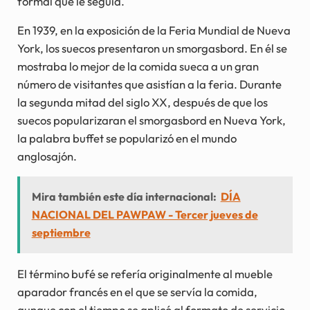
formal que le seguía.
En 1939, en la exposición de la Feria Mundial de Nueva
York, los suecos presentaron un smorgasbord. En él se
mostraba lo mejor de la comida sueca a un gran
número de visitantes que asistían a la feria. Durante
la segunda mitad del siglo XX, después de que los
suecos popularizaran el smorgasbord en Nueva York,
la palabra buffet se popularizó en el mundo
anglosajón.
Mira también este día internacional:
DÍA
NACIONAL DEL PAWPAW - Tercer jueves de
septiembre
El término bufé se refería originalmente al mueble
aparador francés en el que se servía la comida,
aunque con el tiempo se aplicó al formato de servicio.