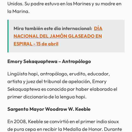
Unidos. Su padre estuvo en los Marines y su madre en
la Marina.
Mira también este día internacional:
DÍA
NACIONAL DEL JAMÓN GLASEADO EN
ESPIRAL - 15 de abril
Emory Sekaquaptewa – Antropólogo
Lingüista hopi, antropólogo, erudito, educador,
artista y juez del tribunal de apelación, Emory
Sekaquaptewa es conocido por haber elaborado el
primer diccionario de la lengua hopi.
Sargento Mayor Woodrow W. Keeble
En 2008, Keeble se convirtió en el primer indio sioux
de pura cepa en recibir la Medalla de Honor. Durante