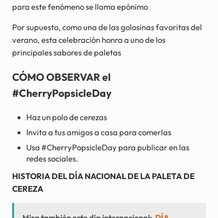
para este fenómeno se llama epónimo
Por supuesto, como una de las golosinas favoritas del
verano, esta celebración honra a uno de los
principales sabores de paletas
CÓMO OBSERVAR el
#CherryPopsicleDay
Haz un polo de cerezas
Invita a tus amigos a casa para comerlas
Usa #CherryPopsicleDay para publicar en las
redes sociales.
HISTORIA DEL DÍA NACIONAL DE LA PALETA DE
CEREZA
Mira también este día internacional:
DÍA