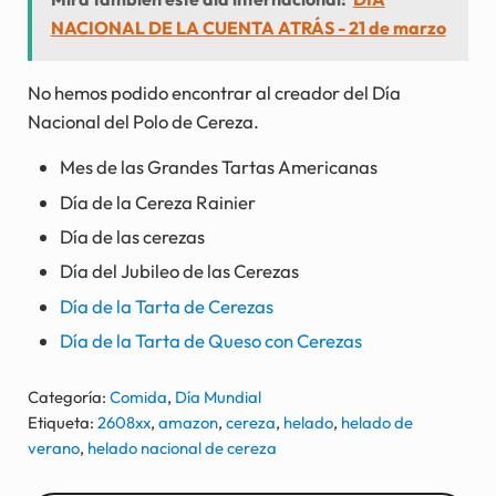
NACIONAL DE LA CUENTA ATRÁS - 21 de marzo
No hemos podido encontrar al creador del Día
Nacional del Polo de Cereza.
Mes de las Grandes Tartas Americanas
Día de la Cereza Rainier
Día de las cerezas
Día del Jubileo de las Cerezas
Día de la Tarta de Cerezas
Día de la Tarta de Queso con Cerezas
Categoría:
Comida
,
Día Mundial
Etiqueta:
2608xx
,
amazon
,
cereza
,
helado
,
helado de
verano
,
helado nacional de cereza