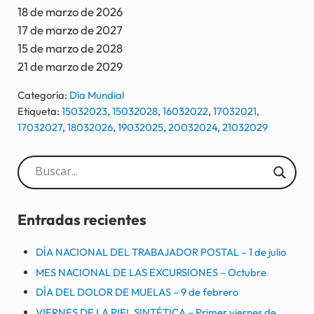
18 de marzo de 2026
17 de marzo de 2027
15 de marzo de 2028
21 de marzo de 2029
Categoría:
Día Mundial
Etiqueta:
15032023
,
15032028
,
16032022
,
17032021
,
17032027
,
18032026
,
19032025
,
20032024
,
21032029
Sidebar
Entradas recientes
DÍA NACIONAL DEL TRABAJADOR POSTAL – 1 de julio
MES NACIONAL DE LAS EXCURSIONES – Octubre
DÍA DEL DOLOR DE MUELAS – 9 de febrero
VIERNES DE LA PIEL SINTÉTICA – Primer viernes de