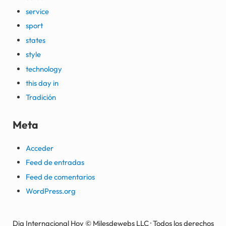
service
sport
states
style
technology
this day in
Tradición
Meta
Acceder
Feed de entradas
Feed de comentarios
WordPress.org
Dia Internacional Hoy © Milesdewebs LLC · Todos los derechos