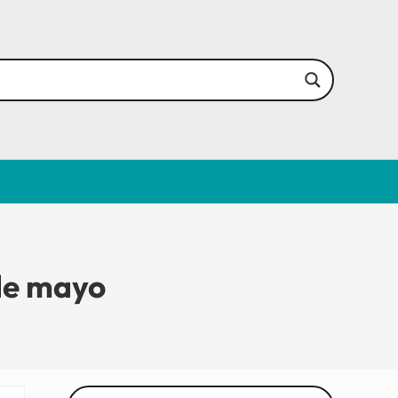
e mayo