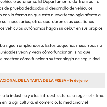
el vehículo autónomo. El Departamento de Transporte
os de prueba dedicados al desarrollo de vehículos
n con la forma en que esta nueva tecnología afecta a
n ser necesarios, otros abordaron esas cuestiones
e los vehículos autónomos hagan su debut en sus propios
eba siguen ampliándose. Estos pequeños muestreos no
munidades vean y vean cómo funcionan, sino que
 de mostrar cómo funciona su tecnología de seguridad,
ACIONAL DE LA TARTA DE LA FRESA - 14 de junio
 la industria y a las infraestructuras a seguir el ritmo.
en la agricultura, el comercio, la medicina y el