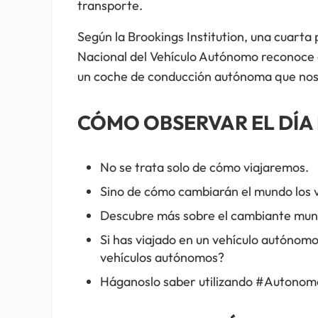
transporte.
Según la Brookings Institution, una cuart
Nacional del Vehículo Autónomo reconoce qu
un coche de conducción autónoma que nos l
CÓMO OBSERVAR EL DÍ
No se trata solo de cómo viajaremos.
Sino de cómo cambiarán el mundo los 
Descubre más sobre el cambiante mund
Si has viajado en un vehículo autónom
vehículos autónomos?
Háganoslo saber utilizando #Autonomo