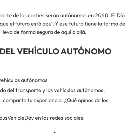
a parte de los coches serán autónomos en 2040. El Día
e el futuro está aquí. Y ese futuro tiene la forma de
leva de forma segura de aquí a allá.
A DEL VEHÍCULO AUTÓNOMO
vehículos autónomos
o del transporte y los vehículos autónomos.
o, comparte tu experiencia. ¿Qué opinas de los
usVehicleDay en las redes sociales.