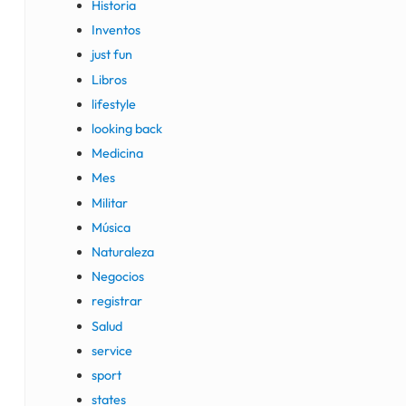
Historia
Inventos
just fun
Libros
lifestyle
looking back
Medicina
Mes
Militar
Música
Naturaleza
Negocios
registrar
Salud
service
sport
states