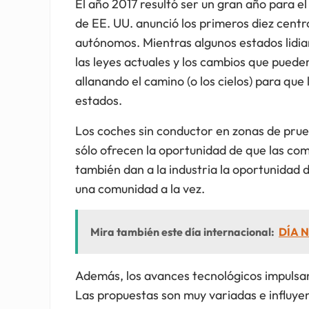
El año 2017 resultó ser un gran año para 
de EE. UU. anunció los primeros diez centr
autónomos. Mientras algunos estados lidia
las leyes actuales y los cambios que puede
allanando el camino (o los cielos) para qu
estados.
Los coches sin conductor en zonas de pru
sólo ofrecen la oportunidad de que las co
también dan a la industria la oportunidad
una comunidad a la vez.
Mira también este día internacional:
DÍA N
Además, los avances tecnológicos impulsan a
Las propuestas son muy variadas e influyen 