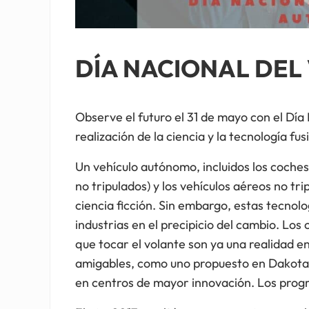
DÍA NACIONAL DE
Observe el futuro el 31 de mayo con el Dí
realización de la ciencia y la tecnología f
Un vehículo autónomo, incluidos los coches
no tripulados) y los vehículos aéreos no tr
ciencia ficción. Sin embargo, estas tecnol
industrias en el precipicio del cambio. Los
que tocar el volante son ya una realidad 
amigables, como uno propuesto en Dakota d
en centros de mayor innovación. Los progr