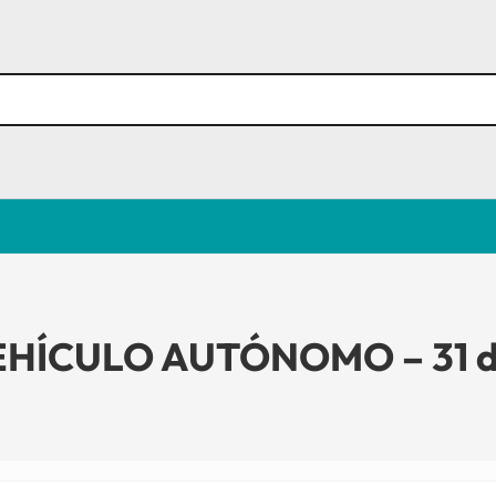
EHÍCULO AUTÓNOMO – 31 d