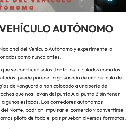
L VEHÍCULO AUTÓNOMO
a Nacional del Vehículo Autónomo y experimente la
usionadas como nunca antes.
 que se conducen solos (tanto los tripulados como los
ipulados, puede parecer algo sacado de una película de
ogías de vanguardia han colocado a una serie de
 coches que nos llevan del punto A al punto B sin tener
en algunos estados. Los corredores autónomos
el Norte, podrían impulsar el comercio y convertirse
amas piloto de todo el país prueban diversos formatos.