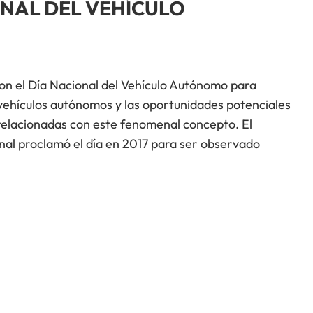
ONAL DEL VEHÍCULO
on el Día Nacional del Vehículo Autónomo para
s vehículos autónomos y las oportunidades potenciales
relacionadas con este fenomenal concepto. El
onal proclamó el día en 2017 para ser observado