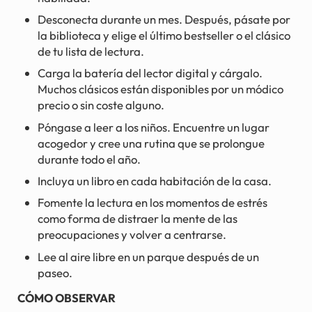
Desconecta durante un mes. Después, pásate por
la biblioteca y elige el último bestseller o el clásico
de tu lista de lectura.
Carga la batería del lector digital y cárgalo.
Muchos clásicos están disponibles por un módico
precio o sin coste alguno.
Póngase a leer a los niños. Encuentre un lugar
acogedor y cree una rutina que se prolongue
durante todo el año.
Incluya un libro en cada habitación de la casa.
Fomente la lectura en los momentos de estrés
como forma de distraer la mente de las
preocupaciones y volver a centrarse.
Lee al aire libre en un parque después de un
paseo.
CÓMO OBSERVAR