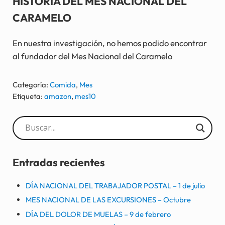
HISTORIA DEL MES NACIONAL DEL
CARAMELO
En nuestra investigación, no hemos podido encontrar
al fundador del Mes Nacional del Caramelo
Categoría:
Comida
,
Mes
Etiqueta:
amazon
,
mes10
Sidebar
Entradas recientes
DÍA NACIONAL DEL TRABAJADOR POSTAL – 1 de julio
MES NACIONAL DE LAS EXCURSIONES – Octubre
DÍA DEL DOLOR DE MUELAS – 9 de febrero