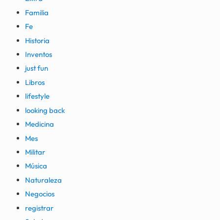
Familia
Fe
Historia
Inventos
just fun
Libros
lifestyle
looking back
Medicina
Mes
Militar
Música
Naturaleza
Negocios
registrar