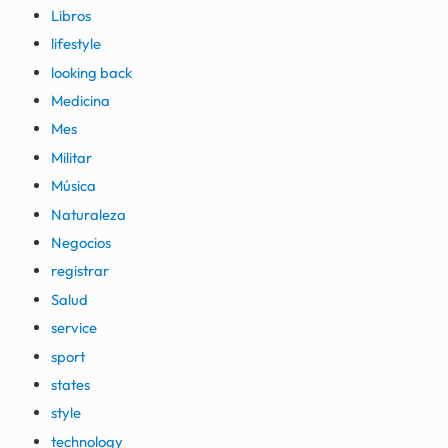
Libros
lifestyle
looking back
Medicina
Mes
Militar
Música
Naturaleza
Negocios
registrar
Salud
service
sport
states
style
technology