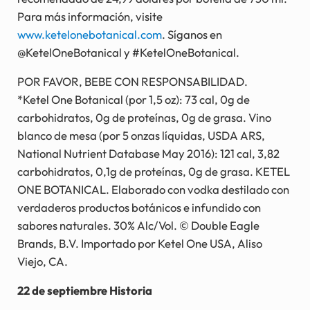
Para más información, visite
www.ketelonebotanical.com
. Síganos en
@KetelOneBotanical y #KetelOneBotanical.
POR FAVOR, BEBE CON RESPONSABILIDAD.
*Ketel One Botanical (por 1,5 oz): 73 cal, 0g de
carbohidratos, 0g de proteínas, 0g de grasa. Vino
blanco de mesa (por 5 onzas líquidas, USDA ARS,
National Nutrient Database May 2016): 121 cal, 3,82
carbohidratos, 0,1g de proteínas, 0g de grasa. KETEL
ONE BOTANICAL. Elaborado con vodka destilado con
verdaderos productos botánicos e infundido con
sabores naturales. 30% Alc/Vol. © Double Eagle
Brands, B.V. Importado por Ketel One USA, Aliso
Viejo, CA.
22 de septiembre Historia