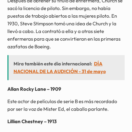
Después de obtener su título de enfermera, Church se
sacó la licencia de piloto. Sin embargo, no había
puestos de trabajo abiertos a las mujeres piloto. En
1930, Steve Stimpson tomó una idea de Church y la
llevó a cabo. La contrató a ella y a otras siete
enfermeras para que se convirtieran en las primeras
azafatas de Boeing.
Mira también este día internacional:
DÍA
NACIONAL DE LA AUDICIÓN - 31 de mayo
Allan Rocky Lane – 1909
Este actor de películas de serie B es más recordado
por ser la voz de Mister Ed, el caballo parlante.
Lillian Chestney – 1913