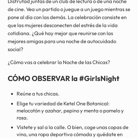
Disfrutad juntas de un club de lectura o de una noche
de cine. Vea un partido o juegue a un juego mientras se
pone al día con las demás. La celebración consiste en
que las mujeres desconecten del estrés de la vida
cotidiana. ¿Qué hay mejor que reunirse con las
mejores amigas para una noche de autocuidado
social?
¿Cómo vas a celebrar la Noche de las Chicas?
CÓMO OBSERVAR la #GirlsNight
Reúne a tus chicas.
Elige tu variedad de Ketel One Botanical:
melocotón y azahar, pepino y menta o pomelo y
rosa.
Vístete y sal a la calle. O bien, coge unas copas de
vino, una ropa deportiva cómoda y quédate en