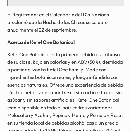
El Registrador en el Calendario del Día Nacional
proclamó que la Noche de las Chicas se celebre
anualmente el 22 de septiembre.
Acerca de Ketel One Botanical
Ketel One Botanical es la primera bebida espirituosa
de su clase, baja en calorías y en ABV (30%), destilada
a partir del vodka Ketel One Family-Made con
ingredientes botánicos reales, y luego infundida con
esencias naturales. Ofrece una experiencia de bebida
fácil de beber y de sabor fresco sin carbohidratos, sin
azúcar y sin sabores artificiales. Ketel One Botanical
está disponible en todo el país en tres variedades:
Melocotón y Azahar, Pepino y Menta y Pomelo y Rosa,
en su tienda local de bebidas alcohólicas a un precio
recomendado de 24,99 dólares por botella de 750 ml.