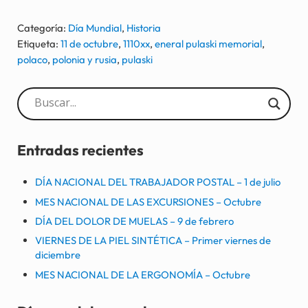
Categoría:
Día Mundial
,
Historia
Etiqueta:
11 de octubre
,
1110xx
,
eneral pulaski memorial
,
polaco
,
polonia y rusia
,
pulaski
Sidebar
Entradas recientes
DÍA NACIONAL DEL TRABAJADOR POSTAL – 1 de julio
MES NACIONAL DE LAS EXCURSIONES – Octubre
DÍA DEL DOLOR DE MUELAS – 9 de febrero
VIERNES DE LA PIEL SINTÉTICA – Primer viernes de
diciembre
MES NACIONAL DE LA ERGONOMÍA – Octubre