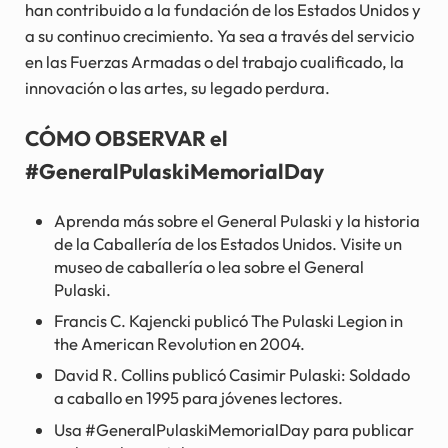
han contribuido a la fundación de los Estados Unidos y
a su continuo crecimiento. Ya sea a través del servicio
en las Fuerzas Armadas o del trabajo cualificado, la
innovación o las artes, su legado perdura.
CÓMO OBSERVAR el
#GeneralPulaskiMemorialDay
Aprenda más sobre el General Pulaski y la historia
de la Caballería de los Estados Unidos. Visite un
museo de caballería o lea sobre el General
Pulaski.
Francis C. Kajencki publicó The Pulaski Legion in
the American Revolution en 2004.
David R. Collins publicó Casimir Pulaski: Soldado
a caballo en 1995 para jóvenes lectores.
Usa #GeneralPulaskiMemorialDay para publicar