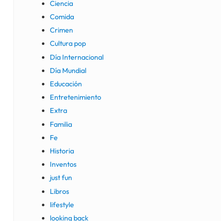
Ciencia
Comida
Crimen
Cultura pop
Día Internacional
Día Mundial
Educación
Entretenimiento
Extra
Familia
Fe
Historia
Inventos
just fun
Libros
lifestyle
looking back