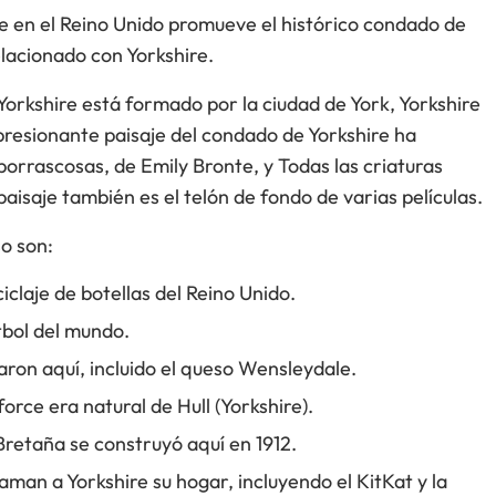
ire en el Reino Unido promueve el histórico condado de
elacionado con Yorkshire.
rkshire está formado por la ciudad de York, Yorkshire
mpresionante paisaje del condado de Yorkshire ha
rrascosas, de Emily Bronte, y Todas las criaturas
aisaje también es el telón de fondo de varias películas.
o son:
iclaje de botellas del Reino Unido.
tbol del mundo.
ron aquí, incluido el queso Wensleydale.
orce era natural de Hull (Yorkshire).
Bretaña se construyó aquí en 1912.
an a Yorkshire su hogar, incluyendo el KitKat y la