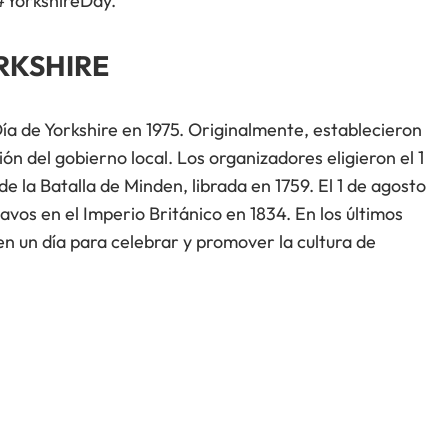
 #YorkshireDay.
ORKSHIRE
Día de Yorkshire en 1975. Originalmente, establecieron
ión del gobierno local. Los organizadores eligieron el 1
 la Batalla de Minden, librada en 1759. El 1 de agosto
vos en el Imperio Británico en 1834. En los últimos
en un día para celebrar y promover la cultura de