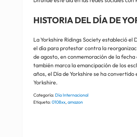
Difunde este día en las redes sociales con
HISTORIA DEL DÍA DE Y
La Yorkshire Ridings Society estableció el 
el día para protestar contra la reorganizac
de agosto, en conmemoración de la fecha de
también marca la emancipación de los escla
años, el Día de Yorkshire se ha convertido 
Yorkshire.
Categoría:
Día Internacional
Etiqueta:
0108xx
,
amazon