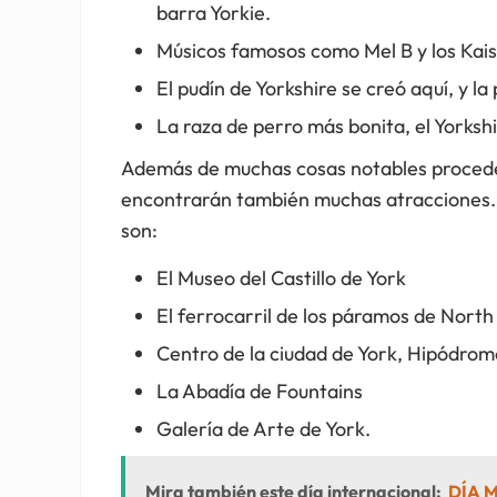
barra Yorkie.
Músicos famosos como Mel B y los Kais
El pudín de Yorkshire se creó aquí, y l
La raza de perro más bonita, el Yorkshi
Además de muchas cosas notables proceden
encontrarán también muchas atracciones.
son:
El Museo del Castillo de York
El ferrocarril de los páramos de North
Centro de la ciudad de York, Hipódrom
La Abadía de Fountains
Galería de Arte de York.
Mira también este día internacional:
DÍA M