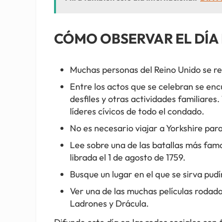
CÓMO OBSERVAR EL DÍA D
Muchas personas del Reino Unido se reú
Entre los actos que se celebran se en
desfiles y otras actividades familiares
líderes cívicos de todo el condado.
No es necesario viajar a Yorkshire para
Lee sobre una de las batallas más famo
librada el 1 de agosto de 1759.
Busque un lugar en el que se sirva pudí
Ver una de las muchas películas rodada
Ladrones y Drácula.