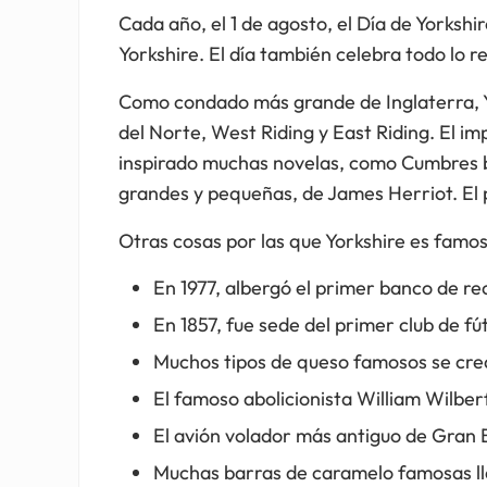
Cada año, el 1 de agosto, el Día de Yorksh
Yorkshire. El día también celebra todo lo r
Como condado más grande de Inglaterra, Yo
del Norte, West Riding y East Riding. El i
inspirado muchas novelas, como Cumbres bo
grandes y pequeñas, de James Herriot. El p
Otras cosas por las que Yorkshire es famos
En 1977, albergó el primer banco de rec
En 1857, fue sede del primer club de fú
Muchos tipos de queso famosos se crea
El famoso abolicionista William Wilberf
El avión volador más antiguo de Gran 
Muchas barras de caramelo famosas llam