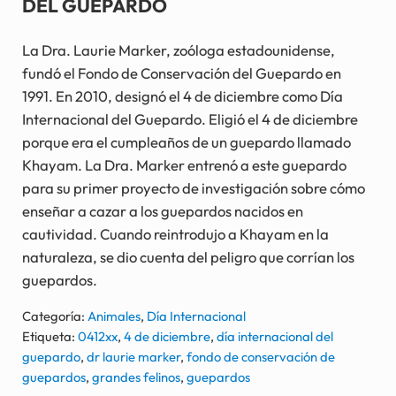
DEL GUEPARDO
La Dra. Laurie Marker, zoóloga estadounidense,
fundó el Fondo de Conservación del Guepardo en
1991. En 2010, designó el 4 de diciembre como Día
Internacional del Guepardo. Eligió el 4 de diciembre
porque era el cumpleaños de un guepardo llamado
Khayam. La Dra. Marker entrenó a este guepardo
para su primer proyecto de investigación sobre cómo
enseñar a cazar a los guepardos nacidos en
cautividad. Cuando reintrodujo a Khayam en la
naturaleza, se dio cuenta del peligro que corrían los
guepardos.
Categoría:
Animales
,
Día Internacional
Etiqueta:
0412xx
,
4 de diciembre
,
día internacional del
guepardo
,
dr laurie marker
,
fondo de conservación de
guepardos
,
grandes felinos
,
guepardos