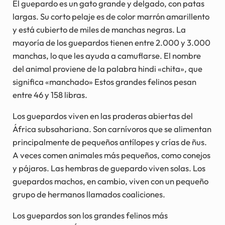
El guepardo es un gato grande y delgado, con patas
largas. Su corto pelaje es de color marrón amarillento
y está cubierto de miles de manchas negras. La
mayoría de los guepardos tienen entre 2.000 y 3.000
manchas, lo que les ayuda a camuflarse. El nombre
del animal proviene de la palabra hindi «chita», que
significa «manchado» Estos grandes felinos pesan
entre 46 y 158 libras.
Los guepardos viven en las praderas abiertas del
África subsahariana. Son carnívoros que se alimentan
principalmente de pequeños antílopes y crías de ñus.
A veces comen animales más pequeños, como conejos
y pájaros. Las hembras de guepardo viven solas. Los
guepardos machos, en cambio, viven con un pequeño
grupo de hermanos llamados coaliciones.
Los guepardos son los grandes felinos más