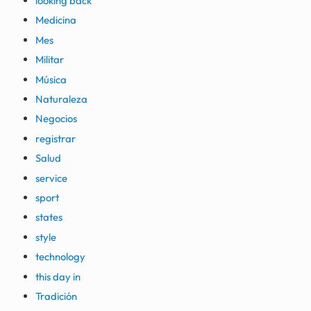
looking back
Medicina
Mes
Militar
Música
Naturaleza
Negocios
registrar
Salud
service
sport
states
style
technology
this day in
Tradición