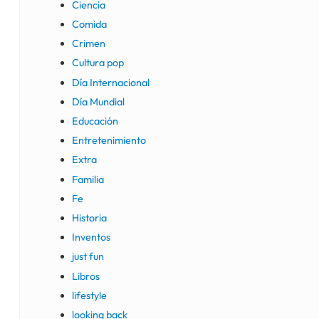
Ciencia
Comida
Crimen
Cultura pop
Día Internacional
Día Mundial
Educación
Entretenimiento
Extra
Familia
Fe
Historia
Inventos
just fun
Libros
lifestyle
looking back