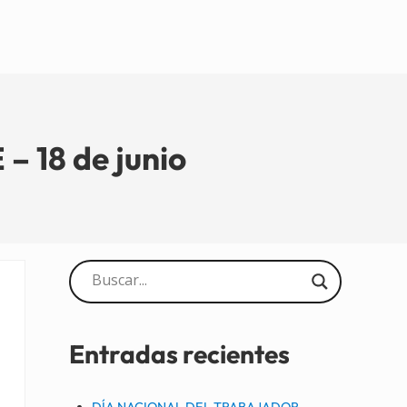
18 de junio
Sidebar
Entradas recientes
DÍA NACIONAL DEL TRABAJADOR