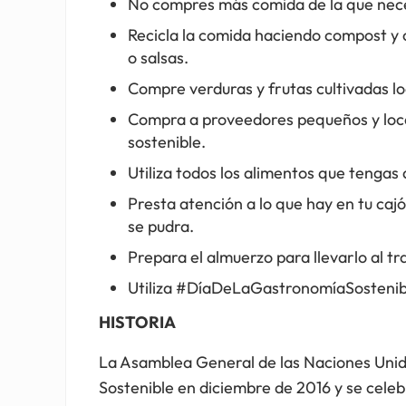
No compres más comida de la que nece
Recicla la comida haciendo compost y 
o salsas.
Compre verduras y frutas cultivadas l
Compra a proveedores pequeños y local
sostenible.
Utiliza todos los alimentos que tengas
Presta atención a lo que hay en tu cajó
se pudra.
Prepara el almuerzo para llevarlo al t
Utiliza #DíaDeLaGastronomíaSostenible
HISTORIA
La Asamblea General de las Naciones Unid
Sostenible en diciembre de 2016 y se celeb