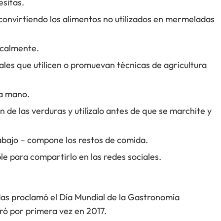
sitas.
convirtiendo los alimentos no utilizados en mermeladas
ocalmente.
es que utilicen o promuevan técnicas de agricultura
 a mano.
n de las verduras y utilízalo antes de que se marchite y
rabajo – compone los restos de comida.
 para compartirlo en las redes sociales.
as proclamó el Día Mundial de la Gastronomía
ró por primera vez en 2017.