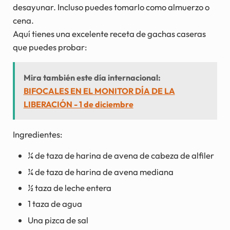
desayunar. Incluso puedes tomarlo como almuerzo o
cena.
Aquí tienes una excelente receta de gachas caseras
que puedes probar:
Mira también este día internacional:
BIFOCALES EN EL MONITOR DÍA DE LA
LIBERACIÓN - 1 de diciembre
Ingredientes:
¼ de taza de harina de avena de cabeza de alfiler
¼ de taza de harina de avena mediana
½ taza de leche entera
1 taza de agua
Una pizca de sal