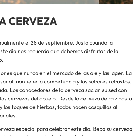
LA CERVEZA
nualmente el 28 de septiembre. Justo cuando la
este día nos recuerda que debemos disfrutar de la
o.
nes que nunca en el mercado de las ale y las lager. La
tesanal mantiene la competencia y los sabores robustos,
a. Los conocedores de la cerveza sacian su sed con
las cervezas del abuelo. Desde la cerveza de raíz hasta
 los toques de hierbas, todos hacen cosquillas al
anales.
rveza especial para celebrar este día. Beba su cerveza