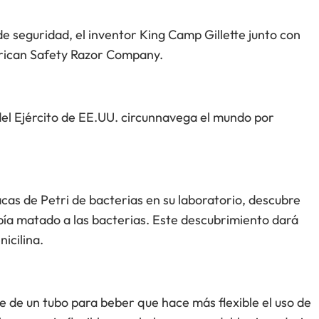
de seguridad, el inventor King Camp Gillette junto con
rican Safety Razor Company.
del Ejército de EE.UU. circunnavega el mundo por
as de Petri de bacterias en su laboratorio, descubre
bía matado a las bacterias. Este descubrimiento dará
nicilina.
 de un tubo para beber que hace más flexible el uso de