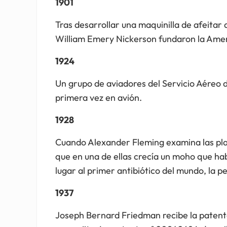
1901
Tras desarrollar una maquinilla de afeitar 
William Emery Nickerson fundaron la Ame
1924
Un grupo de aviadores del Servicio Aéreo 
primera vez en avión.
1928
Cuando Alexander Fleming examina las plac
que en una de ellas crecía un moho que ha
lugar al primer antibiótico del mundo, la pe
1937
Joseph Bernard Friedman recibe la patente