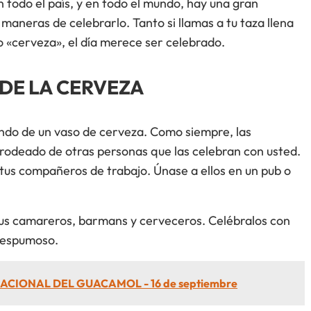
n todo el país, y en todo el mundo, hay una gran
aneras de celebrarlo. Tanto si llamas a tu taza llena
o «cerveza», el día merece ser celebrado.
DE LA CERVEZA
ndo de un vaso de cerveza. Como siempre, las
rodeado de otras personas que las celebran con usted.
 a tus compañeros de trabajo. Únase a ellos en un pub o
tus camareros, barmans y cerveceros. Celébralos con
o espumoso.
ACIONAL DEL GUACAMOL - 16 de septiembre