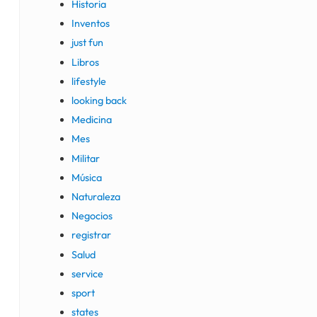
Historia
Inventos
just fun
Libros
lifestyle
looking back
Medicina
Mes
Militar
Música
Naturaleza
Negocios
registrar
Salud
service
sport
states