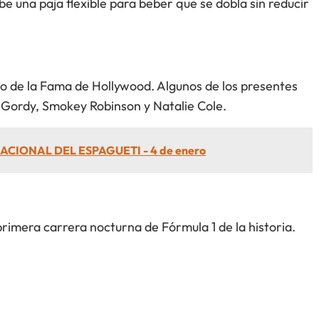
e una paja flexible para beber que se dobla sin reducir
eo de la Fama de Hollywood. Algunos de los presentes
 Gordy, Smokey Robinson y Natalie Cole.
ACIONAL DEL ESPAGUETI - 4 de enero
primera carrera nocturna de Fórmula 1 de la historia.