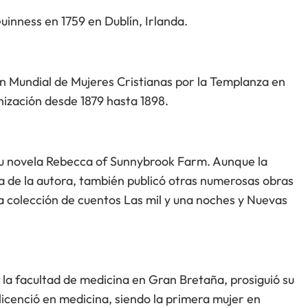
uinness en 1759 en Dublín, Irlanda.
n Mundial de Mujeres Cristianas por la Templanza en
anización desde 1879 hasta 1898.
 su novela Rebecca of Sunnybrook Farm. Aunque la
a de la autora, también publicó otras numerosas obras
n la colección de cuentos Las mil y una noches y Nuevas
 la facultad de medicina en Gran Bretaña, prosiguió su
licenció en medicina, siendo la primera mujer en