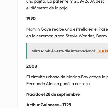
una pajita. La patente nº 2094268A describ
el diámetro de la paja.
1990
Marvin Gaye recibe una estrella en el Pas
en la ceremonia son Stevie Wonder, Berry
Mira también este día internacional:
DÍA N
2008
El circuito urbano de Marina Bay acoge la 
Fernando Alonso ganó la carrera.
Nacido el 28 de septiembre
Arthur Guinness – 1725