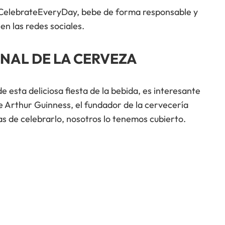
 #CelebrateEveryDay, bebe de forma responsable y
en las redes sociales.
ONAL DE LA CERVEZA
 esta deliciosa fiesta de la bebida, es interesante
e Arthur Guinness, el fundador de la cervecería
s de celebrarlo, nosotros lo tenemos cubierto.