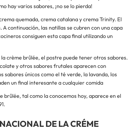
omo hay varios sabores, ¡no se lo pierda!
crema quemada, crema catalana y crema Trinity. El
s. A continuación, las natillas se cubren con una capa
cineros consiguen esta capa final utilizando un
 la crème brûlée, el postre puede tener otros sabores.
chocolate y otros sabores frutales aparecen con
s sabores únicos como el té verde, la lavanda, los
aden un final interesante a cualquier comida
e brûlée, tal como la conocemos hoy, aparece en el
91.
 NACIONAL DE LA CRÉME