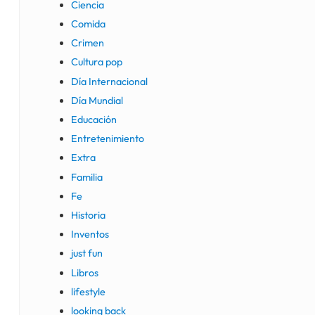
Ciencia
Comida
Crimen
Cultura pop
Día Internacional
Día Mundial
Educación
Entretenimiento
Extra
Familia
Fe
Historia
Inventos
just fun
Libros
lifestyle
looking back