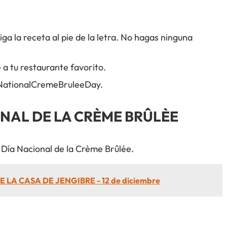
ga la receta al pie de la letra. No hagas ninguna
a tu restaurante favorito.
 #NationalCremeBruleeDay.
ONAL DE LA CRÈME BRÛLÈE
Día Nacional de la Crème Brûlée.
E LA CASA DE JENGIBRE - 12 de diciembre