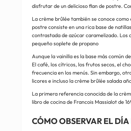
disfrutar de un delicioso flan de postre. C
La crème brûlée también se conoce como 
postre consiste en una rica base de natilla
contrastada de azúcar caramelizado. Los co
pequeño soplete de propano
Aunque la vainilla es la base más común de
El café, los cítricos, los frutos secos, el 
frecuencia en los menús. Sin embargo, otro
licores e incluso la crème brûlée salada añ
La primera referencia conocida de la crèm
libro de cocina de Francois Massialot de 16
CÓMO OBSERVAR EL DÍA