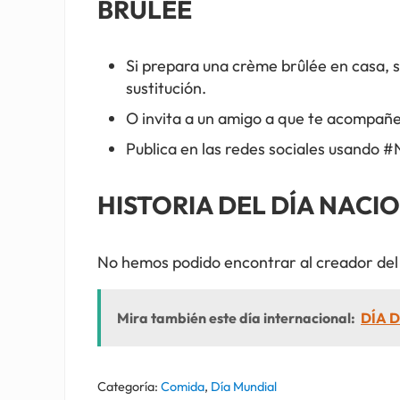
BRULEE
Si prepara una crème brûlée en casa, si
sustitución.
O invita a un amigo a que te acompañe 
Publica en las redes sociales usando
HISTORIA DEL DÍA NACI
No hemos podido encontrar al creador del 
Mira también este día internacional:
DÍA D
Categoría:
Comida
,
Día Mundial