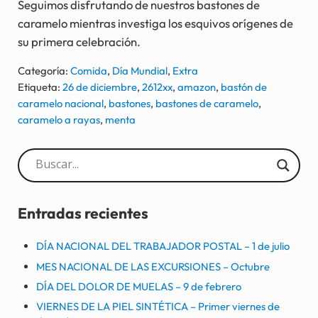
Seguimos disfrutando de nuestros bastones de
caramelo mientras investiga los esquivos orígenes de
su primera celebración.
Categoría:
Comida
,
Día Mundial
,
Extra
Etiqueta:
26 de diciembre
,
2612xx
,
amazon
,
bastón de
caramelo nacional
,
bastones
,
bastones de caramelo
,
caramelo a rayas
,
menta
Sidebar
Entradas recientes
DÍA NACIONAL DEL TRABAJADOR POSTAL – 1 de julio
MES NACIONAL DE LAS EXCURSIONES – Octubre
DÍA DEL DOLOR DE MUELAS – 9 de febrero
VIERNES DE LA PIEL SINTÉTICA – Primer viernes de