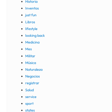
Historia
Inventos
just fun
Libros
lifestyle
looking back
Medicina
Mes
Militar
Música
Naturaleza
Negocios
registrar
Salud
service
sport
states