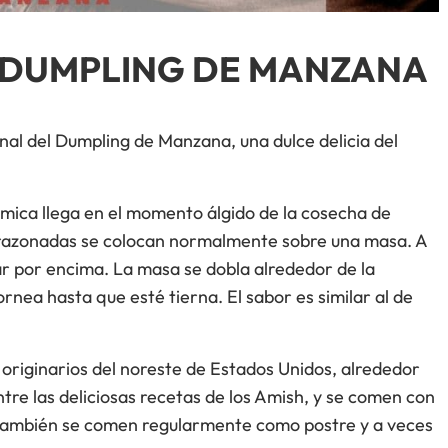
L DUMPLING DE MANZANA
onal del Dumpling de Manzana, una dulce delicia del
ómica llega en el momento álgido de la cosecha de
razonadas se colocan normalmente sobre una masa. A
ar por encima. La masa se dobla alrededor de la
nea hasta que esté tierna. El sabor es similar al de
originarios del noreste de Estados Unidos, alrededor
re las deliciosas recetas de los Amish, y se comen con
también se comen regularmente como postre y a veces