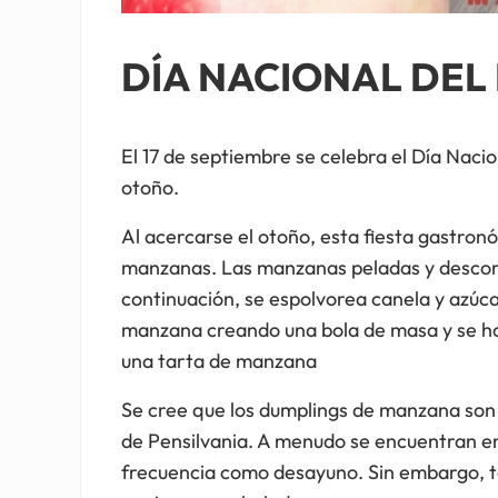
DÍA NACIONAL DE
El 17 de septiembre se celebra el Día Naci
otoño.
Al acercarse el otoño, esta fiesta gastron
manzanas. Las manzanas peladas y desco
continuación, se espolvorea canela y azúc
manzana creando una bola de masa y se hor
una tarta de manzana
Se cree que los dumplings de manzana son 
de Pensilvania. A menudo se encuentran ent
frecuencia como desayuno. Sin embargo, 