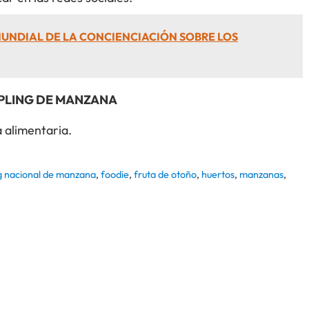
MUNDIAL DE LA CONCIENCIACIÓN SOBRE LOS
MPLING DE MANZANA
 alimentaria.
g nacional de manzana
,
foodie
,
fruta de otoño
,
huertos
,
manzanas
,