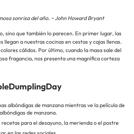
mosa sonrisa del año. ~ John Howard Bryant
o, sino que también lo parecen. En primer lugar, las
s llegan a nuestras cocinas en cestas y cajas llenas.
olores cálidos. Por último, cuando la masa sale del
iosa fragancia, nos presenta una magnífica corteza
leDumplingDay
nas albóndigas de manzana mientras ve la película de
s albóndigas de manzana.
s recetas para el desayuno, la merienda o el postre
r en las redes sociales.