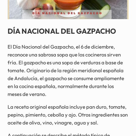
DÍA NACIONAL DEL GAZPACHO
El Día Nacional del Gazpacho, el 6 de diciembre,
reconoce una sabrosa sopa que los cocineros sirven
fría. El gazpacho es una sopa de verduras a base de
tomate. Originario de la región meridional española
de Andalucía, el gazpacho se consume ampliamente
en la cocina española, normalmente durante los
meses de verano.
La receta original española incluye pan duro, tomate,
pepino, pimiento, cebolla y ajo. Otros ingredientes son
aceite de oliva, vino, vinagre, agua y sal.
A continuación se describe el método típico de