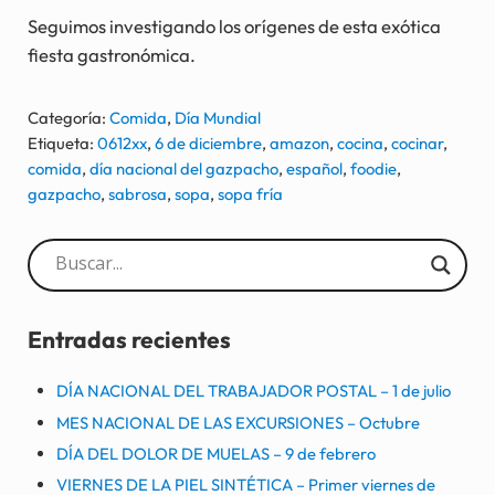
Seguimos investigando los orígenes de esta exótica
fiesta gastronómica.
Categoría:
Comida
,
Día Mundial
Etiqueta:
0612xx
,
6 de diciembre
,
amazon
,
cocina
,
cocinar
,
comida
,
día nacional del gazpacho
,
español
,
foodie
,
gazpacho
,
sabrosa
,
sopa
,
sopa fría
Sidebar
Entradas recientes
DÍA NACIONAL DEL TRABAJADOR POSTAL – 1 de julio
MES NACIONAL DE LAS EXCURSIONES – Octubre
DÍA DEL DOLOR DE MUELAS – 9 de febrero
VIERNES DE LA PIEL SINTÉTICA – Primer viernes de