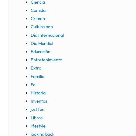
Ciencia
Comida
Crimen
Cultura pop
Día Internacional
Día Mundial
Educación
Entretenimiento
Extra
Familia
Fe
Historia
Inventos
just fun
Libros
lifestyle
looking back