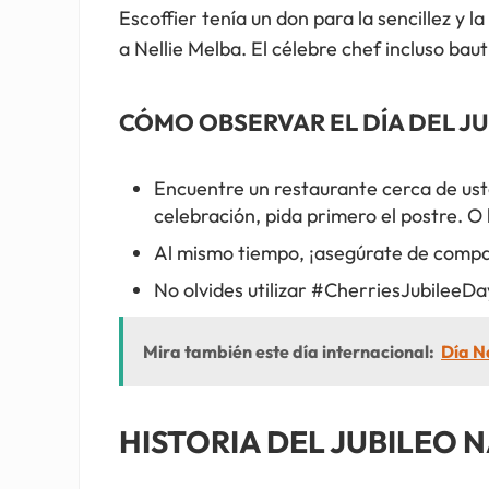
Escoffier tenía un don para la sencillez y 
a Nellie Melba. El célebre chef incluso ba
CÓMO OBSERVAR EL DÍA DEL JU
Encuentre un restaurante cerca de uste
celebración, pida primero el postre. O
Al mismo tiempo, ¡asegúrate de compar
No olvides utilizar #CherriesJubileeDay
Mira también este día internacional:
Día N
HISTORIA DEL JUBILEO 