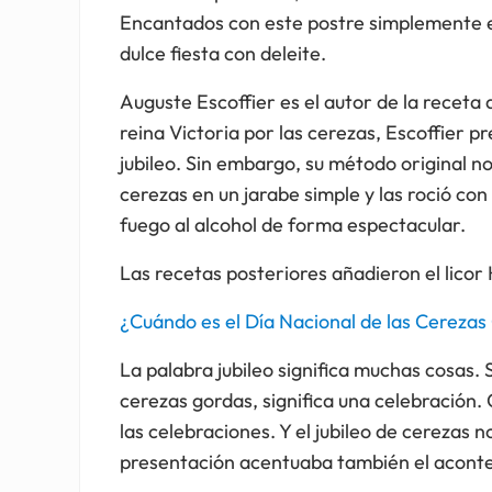
Encantados con este postre simplemente e
dulce fiesta con deleite.
Auguste Escoffier es el autor de la receta 
reina Victoria por las cerezas, Escoffier p
jubileo. Sin embargo, su método original no 
cerezas en un jarabe simple y las roció con
fuego al alcohol de forma espectacular.
Las recetas posteriores añadieron el licor
¿Cuándo es el Día Nacional de las Cerezas
La palabra jubileo significa muchas cosas.
cerezas gordas, significa una celebración
las celebraciones. Y el jubileo de cerezas 
presentación acentuaba también el acont