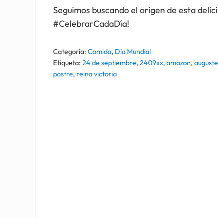
Seguimos buscando el origen de esta delici
#CelebrarCadaDía!
Categoría:
Comida
,
Día Mundial
Etiqueta:
24 de septiembre
,
2409xx
,
amazon
,
auguste
postre
,
reina victoria