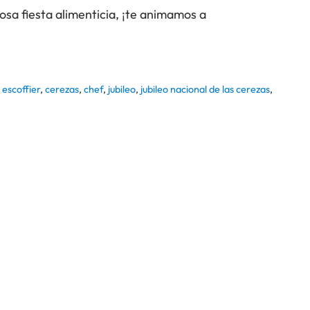
osa fiesta alimenticia, ¡te animamos a
 escoffier
,
cerezas
,
chef
,
jubileo
,
jubileo nacional de las cerezas
,