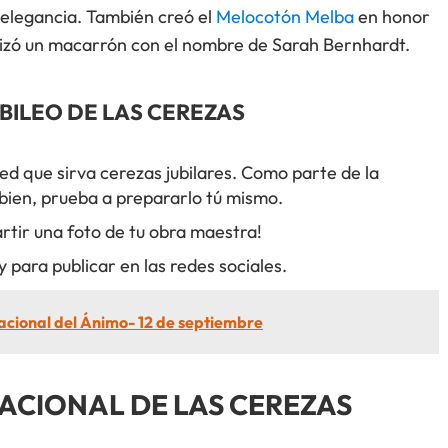
la elegancia. También creó el
Melocotón Melba
en honor
utizó un macarrón con el nombre de Sarah Bernhardt.
BILEO DE LAS CEREZAS
d que sirva cerezas jubilares. Como parte de la
 bien, prueba a prepararlo tú mismo.
tir una foto de tu obra maestra!
 para publicar en las redes sociales.
acional del Ánimo- 12 de septiembre
NACIONAL DE LAS CEREZAS