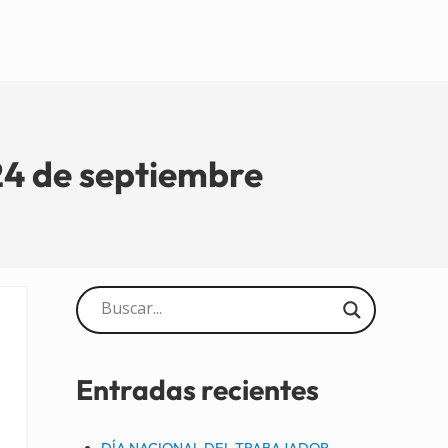
4 de septiembre
Sidebar
Entradas recientes
DÍA NACIONAL DEL TRABAJADOR