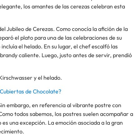
legante, los amantes de las cerezas celebran esta
del Jubileo de Cerezas. Como conocía la afición de la
reparó el plato para una de las celebraciones de su
incluía el helado. En su lugar, el chef escalfó las
 brandy caliente. Luego, justo antes de servir, prendió
 Kirschwasser y el helado.
 Cubiertas de Chocolate?
 Sin embargo, en referencia al vibrante postre con
. Como todos sabemos, los postres suelen acompañar a
no es una excepción. La emoción asociada a la gran
ecimiento.