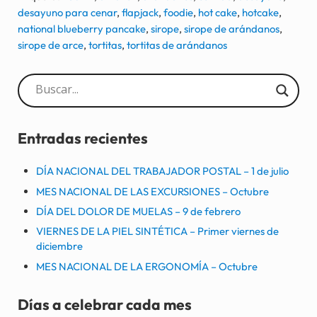
desayuno para cenar
,
flapjack
,
foodie
,
hot cake
,
hotcake
,
national blueberry pancake
,
sirope
,
sirope de arándanos
,
sirope de arce
,
tortitas
,
tortitas de arándanos
Sidebar
Entradas recientes
DÍA NACIONAL DEL TRABAJADOR POSTAL – 1 de julio
MES NACIONAL DE LAS EXCURSIONES – Octubre
DÍA DEL DOLOR DE MUELAS – 9 de febrero
VIERNES DE LA PIEL SINTÉTICA – Primer viernes de
diciembre
MES NACIONAL DE LA ERGONOMÍA – Octubre
Días a celebrar cada mes