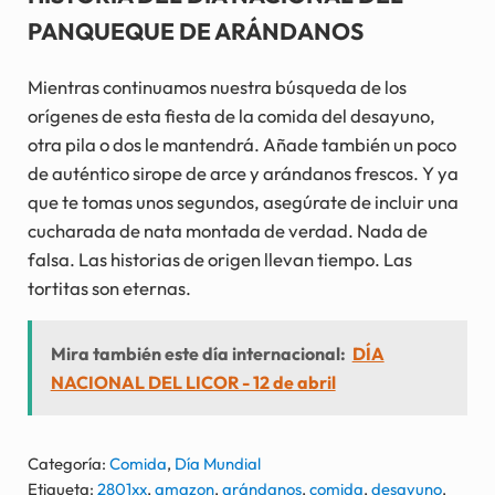
PANQUEQUE DE ARÁNDANOS
Mientras continuamos nuestra búsqueda de los
orígenes de esta fiesta de la comida del desayuno,
otra pila o dos le mantendrá. Añade también un poco
de auténtico sirope de arce y arándanos frescos. Y ya
que te tomas unos segundos, asegúrate de incluir una
cucharada de nata montada de verdad. Nada de
falsa. Las historias de origen llevan tiempo. Las
tortitas son eternas.
Mira también este día internacional:
DÍA
NACIONAL DEL LICOR - 12 de abril
Categoría:
Comida
,
Día Mundial
Etiqueta:
2801xx
,
amazon
,
arándanos
,
comida
,
desayuno
,