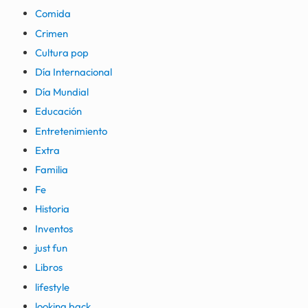
Comida
Crimen
Cultura pop
Día Internacional
Día Mundial
Educación
Entretenimiento
Extra
Familia
Fe
Historia
Inventos
just fun
Libros
lifestyle
looking back