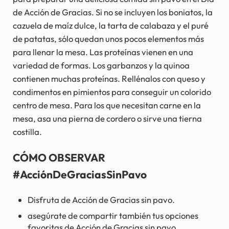
de Acción de Gracias. Si no se incluyen los boniatos, la
cazuela de maíz dulce, la tarta de calabaza y el puré
de patatas, sólo quedan unos pocos elementos más
para llenar la mesa. Las proteínas vienen en una
variedad de formas. Los garbanzos y la quinoa
contienen muchas proteínas. Rellénalos con queso y
condimentos en pimientos para conseguir un colorido
centro de mesa. Para los que necesitan carne en la
mesa, asa una pierna de cordero o sirve una tierna
costilla.
CÓMO OBSERVAR
#AcciónDeGraciasSinPavo
Disfruta de Acción de Gracias sin pavo.
asegúrate de compartir también tus opciones
favoritas de Acción de Gracias sin pavo