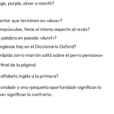
ge, purple, silver o month?
ventar que terminen en «dous»?
mayúsculas, tiene el mismo aspecto al revés?
a palabra en pasado «durst»?
glesas hay en el Diccionario Oxford?
 rápido zorro marrón saltó sobre el perro perezoso»
final de la página)
alfabeto inglés a la primera?
tunidad» y una «pequeña oportunidad» significan lo
e» significan lo contrario.