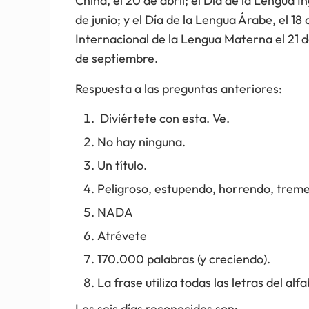
China, el 20 de abril; el Día de la Lengua In
de junio; y el Día de la Lengua Árabe, el 1
Internacional de la Lengua Materna el 21 de
de septiembre.
Respuesta a las preguntas anteriores:
Diviértete con esta. Ve.
No hay ninguna.
Un título.
Peligroso, estupendo, horrendo, trem
NADA
Atrévete
170.000 palabras (y creciendo).
La frase utiliza todas las letras del alf
Los seis días reconocidos son: