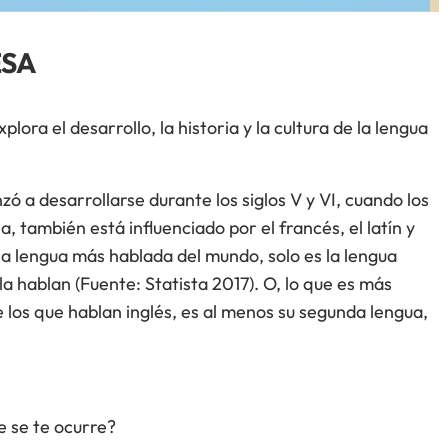
ESA
xplora el desarrollo, la historia y la cultura de la lengua
ó a desarrollarse durante los siglos V y VI, cuando los
 también está influenciado por el francés, el latín y
la lengua más hablada del mundo, solo es la lengua
a hablan (Fuente: Statista 2017). O, lo que es más
 los que hablan inglés, es al menos su segunda lengua,
e se te ocurre?