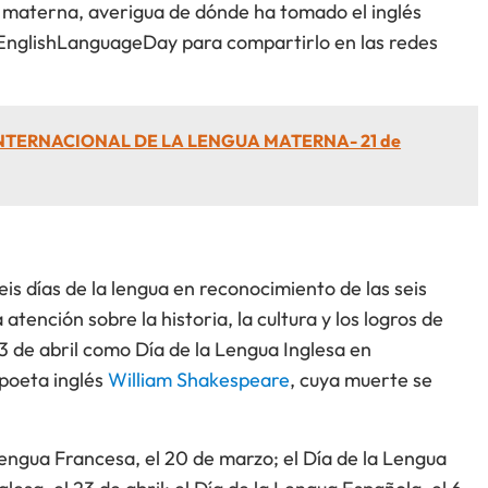
ua materna, averigua de dónde ha tomado el inglés
#EnglishLanguageDay para compartirlo en las redes
INTERNACIONAL DE LA LENGUA MATERNA- 21 de
s días de la lengua en reconocimiento de las seis
 atención sobre la historia, la cultura y los logros de
23 de abril como Día de la Lengua Inglesa en
poeta inglés
William Shakespeare
, cuya muerte se
 Lengua Francesa, el 20 de marzo; el Día de la Lengua