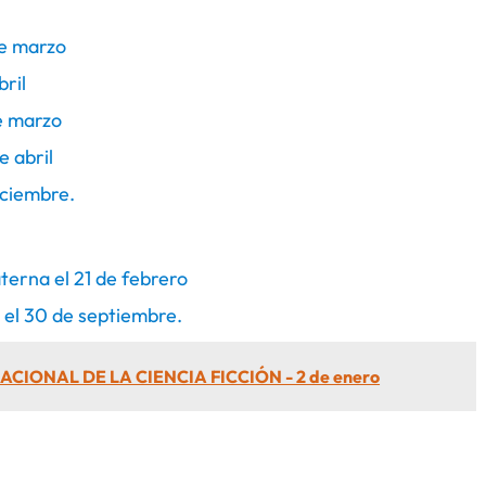
de marzo
bril
de marzo
e abril
iciembre.
terna el 21 de febrero
n el 30 de septiembre.
ACIONAL DE LA CIENCIA FICCIÓN - 2 de enero