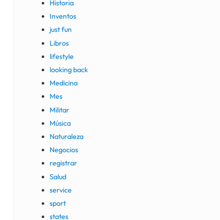
Historia
Inventos
just fun
Libros
lifestyle
looking back
Medicina
Mes
Militar
Música
Naturaleza
Negocios
registrar
Salud
service
sport
states