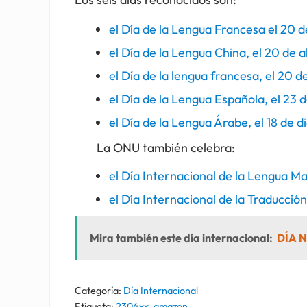
el Día de la Lengua Francesa el 20 
el Día de la Lengua China, el 20 de a
el Día de la lengua francesa, el 20 
el Día de la Lengua Española, el 23 d
el Día de la Lengua Árabe, el 18 de d
La ONU también celebra:
el Día Internacional de la Lengua Ma
el Día Internacional de la Traducció
Mira también este día internacional:
DÍA N
Categoría:
Día Internacional
Etiqueta:
2304xx
,
amazon