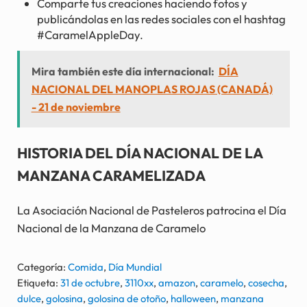
Comparte tus creaciones haciendo fotos y
publicándolas en las redes sociales con el hashtag
#CaramelAppleDay.
Mira también este día internacional:
DÍA
NACIONAL DEL MANOPLAS ROJAS (CANADÁ)
- 21 de noviembre
HISTORIA DEL DÍA NACIONAL DE LA
MANZANA CARAMELIZADA
La Asociación Nacional de Pasteleros patrocina el Día
Nacional de la Manzana de Caramelo
Categoría:
Comida
,
Día Mundial
Etiqueta:
31 de octubre
,
3110xx
,
amazon
,
caramelo
,
cosecha
,
dulce
,
golosina
,
golosina de otoño
,
halloween
,
manzana