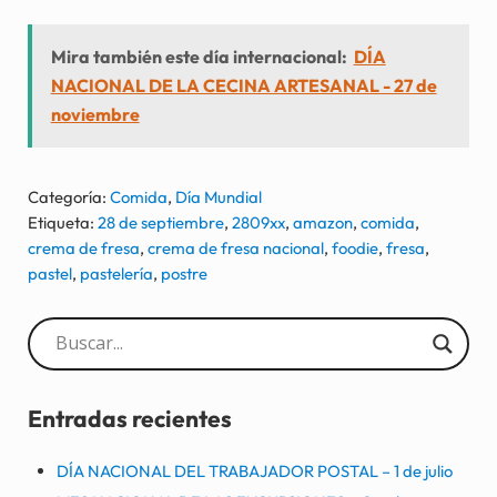
Mira también este día internacional:
DÍA
NACIONAL DE LA CECINA ARTESANAL - 27 de
noviembre
Categoría:
Comida
,
Día Mundial
Etiqueta:
28 de septiembre
,
2809xx
,
amazon
,
comida
,
crema de fresa
,
crema de fresa nacional
,
foodie
,
fresa
,
pastel
,
pastelería
,
postre
Sidebar
Entradas recientes
DÍA NACIONAL DEL TRABAJADOR POSTAL – 1 de julio