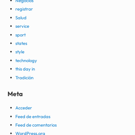
Negocios
registrar
Salud
service
sport
states
style
technology
this day in
Tradición
Meta
Acceder
Feed de entradas
Feed de comentarios
WordPress.org