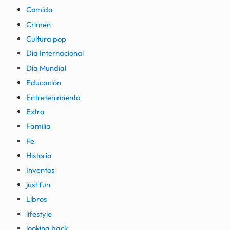
Comida
Crimen
Cultura pop
Día Internacional
Día Mundial
Educación
Entretenimiento
Extra
Familia
Fe
Historia
Inventos
just fun
Libros
lifestyle
looking back