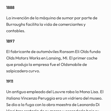
1888
La invención de la máquina de sumar por parte de
Burroughs facilita la vida de comerciantes y
contables.
1897
El fabricante de automóviles Ransom Eli Olds funda
Olds Motors Works en Lansing, MI. El primer coche
que produjo la empresa fue el Oldsmobile de
salpicadero curvo.
1911
Un antiguo empleado del Louvre roba la Mona Lisa. El
italiano Vincenzo Peruggia era un vidriero del museo.
Se dio a la fuga con la obra maestra de Leonardo Di
Vinci tras cortarla de su marco y esconderla bajo su