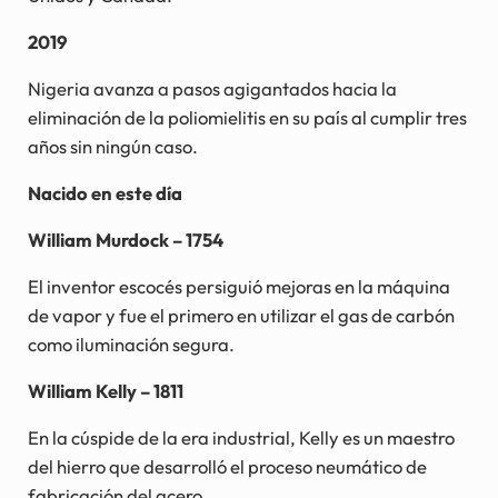
2019
Nigeria avanza a pasos agigantados hacia la
eliminación de la poliomielitis en su país al cumplir tres
años sin ningún caso.
Nacido en este día
William Murdock – 1754
El inventor escocés persiguió mejoras en la máquina
de vapor y fue el primero en utilizar el gas de carbón
como iluminación segura.
William Kelly – 1811
En la cúspide de la era industrial, Kelly es un maestro
del hierro que desarrolló el proceso neumático de
fabricación del acero.