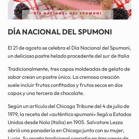
DÍA NACIONAL DEL SPUMONI
El 21 de agosto se celebra el Día Nacional del Spumoni,
un delicioso postre helado procedente del sur de Italia
Tradicionalmente, tres capas moldeadas de gelato de
sabor crean un postre único. La cremosa creación
suele incluir frutas confitadas y frutos secos en dos
capas y una tercera de chocolate.
Según un artículo del Chicago Tribune del 4 de julio de
1979, la receta del «auténtico spumoni» llegó a Estados
Unidos desde Nola (Italia) en 1905. Salvatore Lezza
abrió una panadería en Chicago junto con su mujer,
Lucia. Su receta tradicional consistía en tres capas de