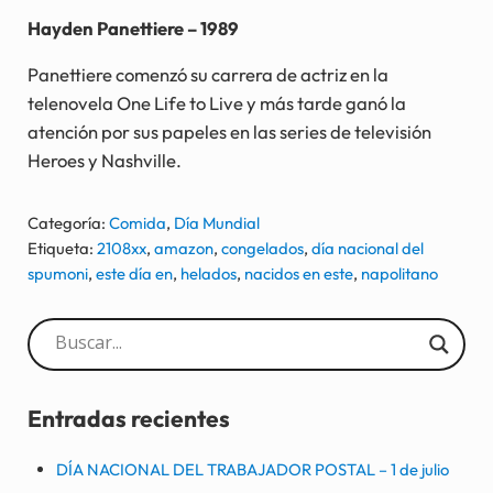
Hayden Panettiere – 1989
Panettiere comenzó su carrera de actriz en la
telenovela One Life to Live y más tarde ganó la
atención por sus papeles en las series de televisión
Heroes y Nashville.
Categoría:
Comida
,
Día Mundial
Etiqueta:
2108xx
,
amazon
,
congelados
,
día nacional del
spumoni
,
este día en
,
helados
,
nacidos en este
,
napolitano
Sidebar
Entradas recientes
DÍA NACIONAL DEL TRABAJADOR POSTAL – 1 de julio